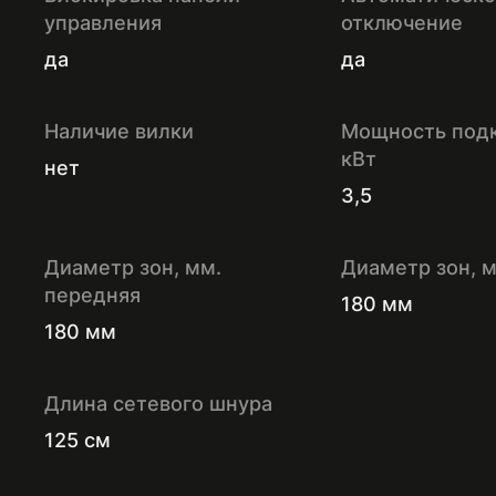
управления
отключение
да
да
Наличие вилки
Мощность под
кВт
нет
3,5
Диаметр зон, мм.
Диаметр зон, м
передняя
180 мм
180 мм
Длина сетевого шнура
125 см