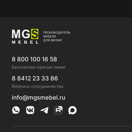
ПРОИЗВОДИТЕЛЬ
МЕБЕЛИ
ДЛЯ ЖИЗНИ
8 800 100 16 58
Бесплатная горячая линия
8 8412 23 33 86
Вопросы сотрудничества
info@mgsmebel.ru
MGS Mebel в Whatsapp
MGS Mebel в VK
MGS Mebel в Telegram
MGS Mebel на Rutube
MGS Mebel на MAX