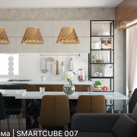
ема | SMARTCUBE 007