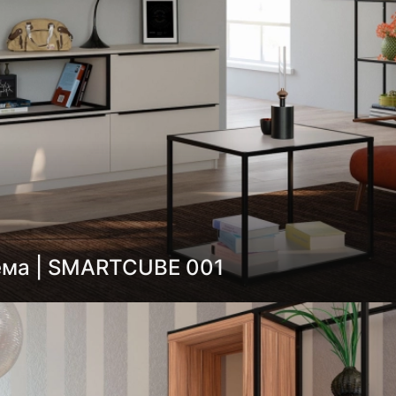
ема | SMARTCUBE 001