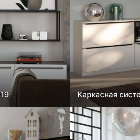
019
Каркасная сист