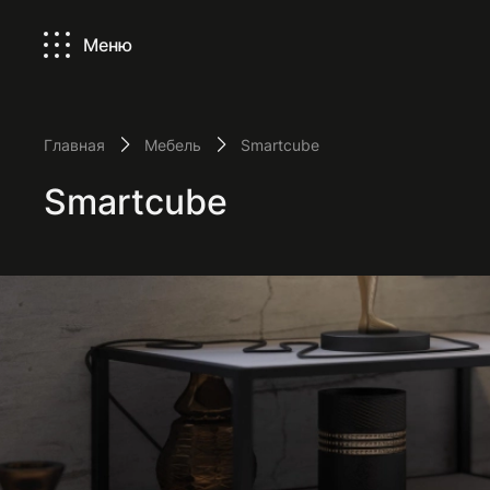
Меню
Главная
Мебель
Smartcube
Smartcube