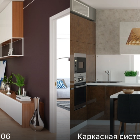
006
Каркасная сист