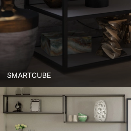
SMАRTCUBE