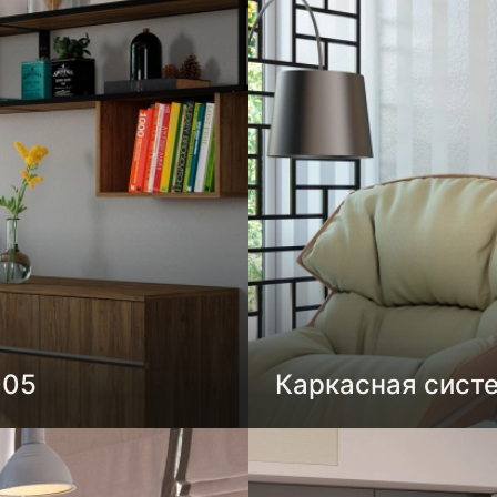
005
Каркасная сист