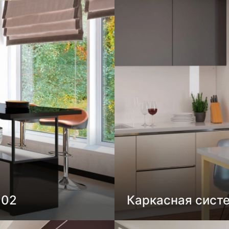
002
Каркасная сист