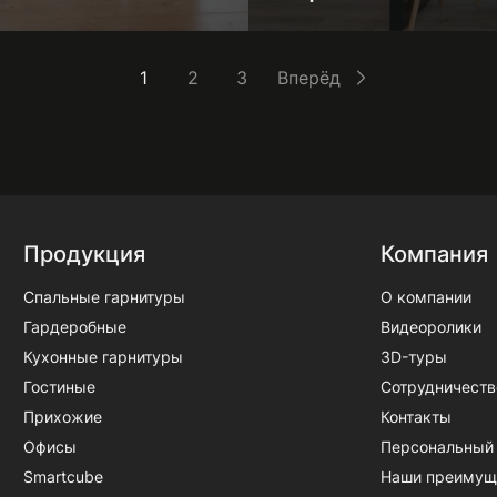
1
2
3
Вперёд
Продукция
Компания
Спальные гарнитуры
О компании
Гардеробные
Видеоролики
Кухонные гарнитуры
3D-туры
Гостиные
Сотрудничеств
Прихожие
Контакты
Офисы
Персональный
Smartcube
Наши преимущ