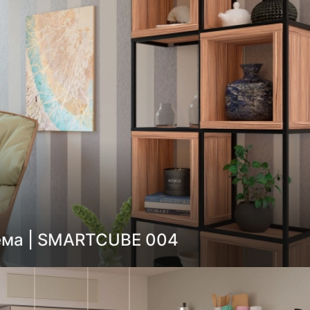
ема | SMARTCUBE 004