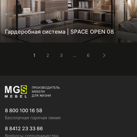
Гардеробная система | SPACE OPEN 08
1
2
3
...
6
ПРОИЗВОДИТЕЛЬ
МЕБЕЛИ
ДЛЯ ЖИЗНИ
8 800 100 16 58
Бесплатная горячая линия
8 8412 23 33 86
Вопросы сотрудничества