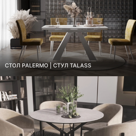
СТОЛ PALERMO | СТУЛ TALASS