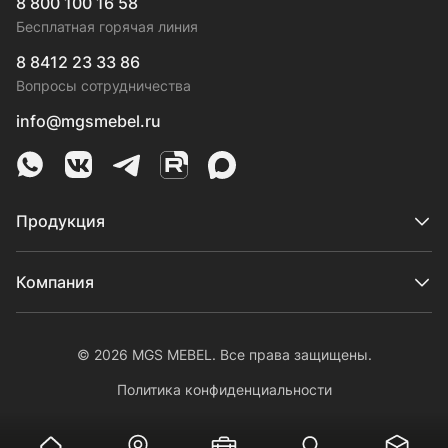
8 800 100 16 58
Бесплатная горячая линия
8 8412 23 33 86
Вопросы сотрудничества
info@mgsmebel.ru
MGS Mebel в Whatsapp
MGS Mebel в VK
MGS Mebel в Telegram
MGS Mebel на Rutube
MGS Mebel на MAX
Продукция
Компания
© 2026 MGS MEBEL. Все права защищены.
Политика конфиденциальности