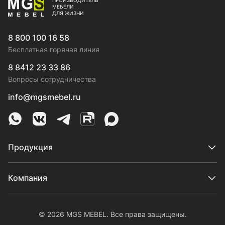
МЕБЕЛИ
ДЛЯ ЖИЗНИ
8 800 100 16 58
Бесплатная горячая линия
8 8412 23 33 86
Вопросы сотрудничества
info@mgsmebel.ru
MGS Mebel в Whatsapp
MGS Mebel в VK
MGS Mebel в Telegram
MGS Mebel на Rutube
MGS Mebel на MAX
Продукция
Компания
© 2026 MGS MEBEL. Все права защищены.