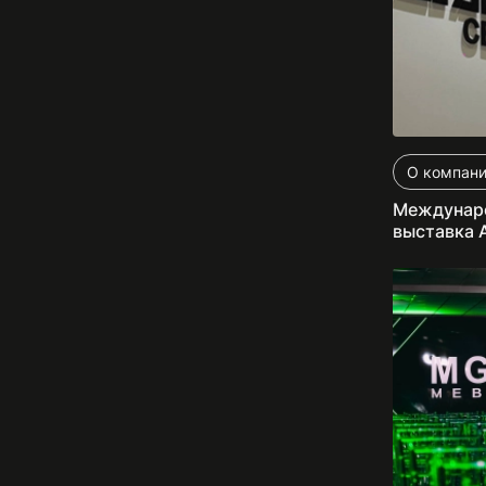
О компан
Междунаро
выставка