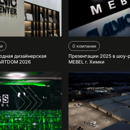
ии
О компании
дная дизайнерская
Презентации 2025 в шоу-
 ARTDOM 2026
MEBEL г. Химки