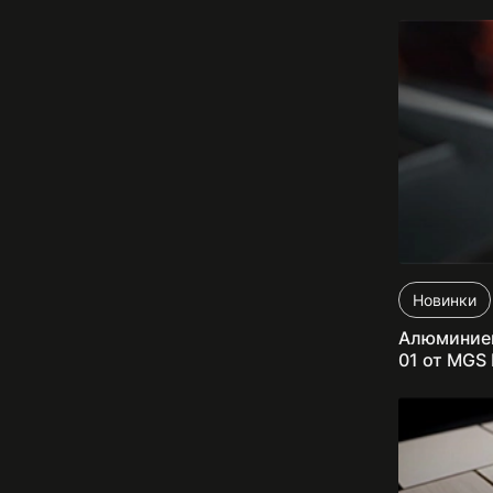
Новинки
Алюминие
01 от MGS