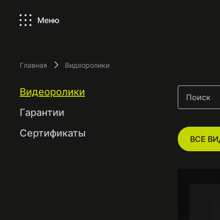
Меню
Видеоролики
Главная
Видеоролики
Видеоролики
Гарантии
Сeртификаты
ВСЕ В