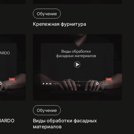
Обучение
Крепежная фурнитура
Обучение
NARDO
Виды обработки фасадных
материалов