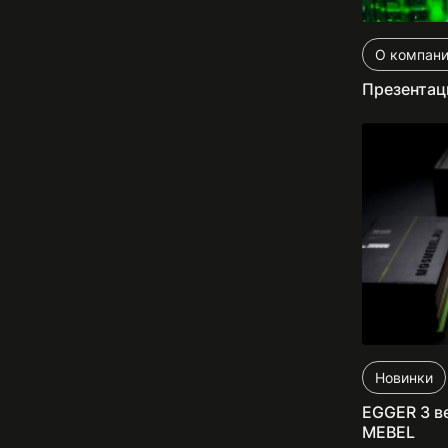
О компан
Презентац
Новинки
EGGER 3 в
MEBEL