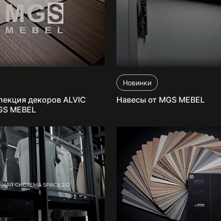
Новинки
лекция декоров ALVIC
Навесы от MGS MEBEL
GS MEBEL