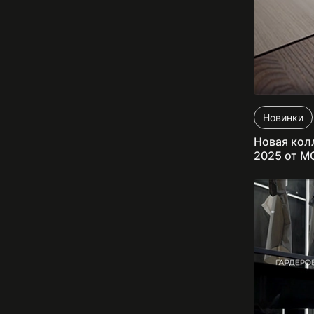
Новинки
Новая кол
2025 от M