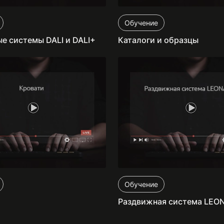
Обучение
е системы DALI и DALI+
Каталоги и образцы
Обучение
Раздвижная система LEO