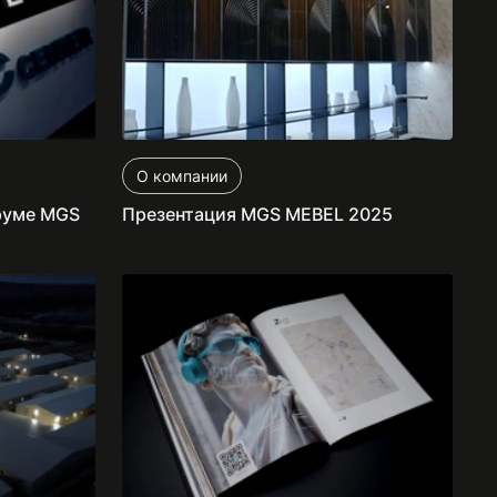
О компании
руме MGS
Презентация MGS MEBEL 2025