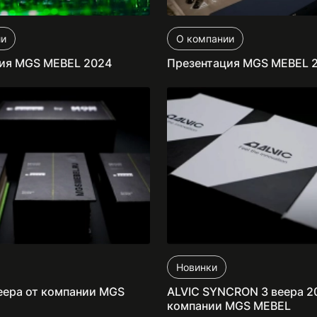
ии
О компании
ия MGS MEBEL 2024
Презентация MGS MEBEL 
Новинки
еера от компании MGS
ALVIC SYNCRON 3 веера 2
компании MGS MEBEL