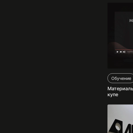
Обучение
Материалы
купе