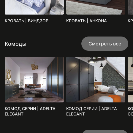
КРОВАТЬ | ВИНДЗОР
КРОВАТЬ | АНКОНА
КР
Комоды
Смотреть все
КОМОД СЕРИИ | ADELTA
КОМОД СЕРИИ | ADELTA
КО
ELEGANT
ELEGANT
C