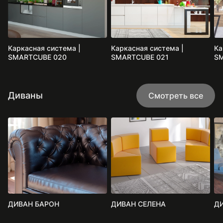
Каркасная система |
Каркасная система |
Ка
SMARTCUBE 020
SMARTCUBE 021
SM
Диваны
Смотреть все
ДИВАН БАРОН
ДИВАН СЕЛЕНА
Д