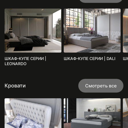
ШКАФ-КУПЕ СЕРИИ |
ШКАФ-КУПЕ СЕРИИ | DALI
ШК
LEONARDO
Кровати
Смотреть все