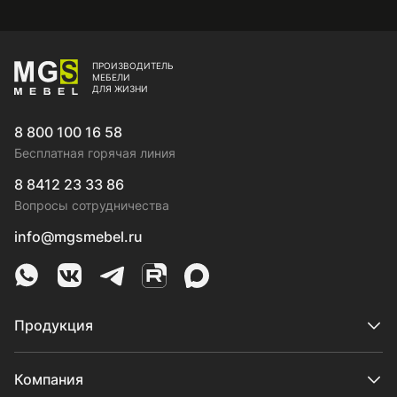
ПРОИЗВОДИТЕЛЬ
МЕБЕЛИ
ДЛЯ ЖИЗНИ
8 800 100 16 58
Бесплатная горячая линия
8 8412 23 33 86
Вопросы сотрудничества
info@mgsmebel.ru
MGS Mebel в Whatsapp
MGS Mebel в VK
MGS Mebel в Telegram
MGS Mebel на Rutube
MGS Mebel на MAX
Продукция
Компания