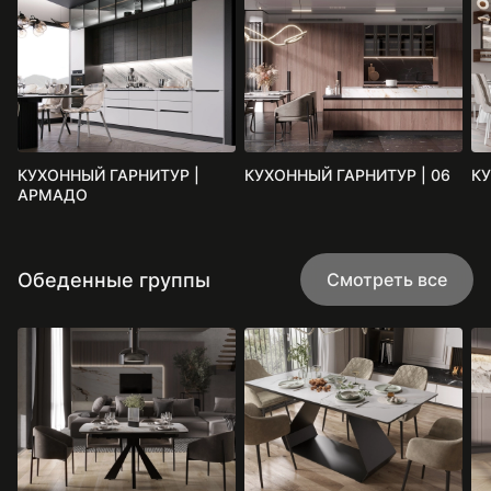
КУХОННЫЙ ГАРНИТУР |
КУХОННЫЙ ГАРНИТУР | 06
КУ
АРМАДО
Обеденные группы
Смотреть все