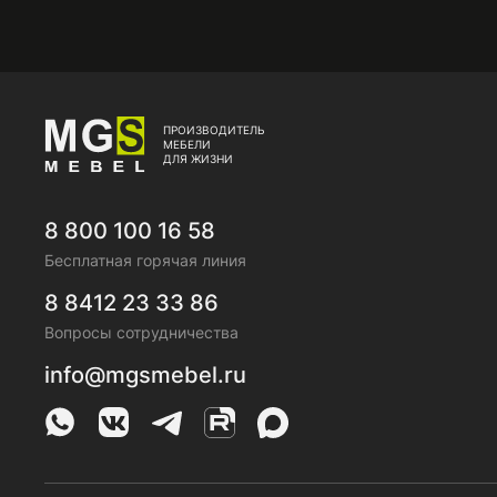
ПРОИЗВОДИТЕЛЬ
МЕБЕЛИ
ДЛЯ ЖИЗНИ
8 800 100 16 58
Бесплатная горячая линия
8 8412 23 33 86
Вопросы сотрудничества
info@mgsmebel.ru
MGS Mebel в Whatsapp
MGS Mebel в VK
MGS Mebel в Telegram
MGS Mebel на Rutube
MGS Mebel на MAX