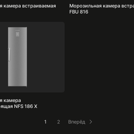
я камера встраиваемая
Морозильная камера встр
FBU 816
я камера
отдельностоящая NFS 186 X
1
2
Вперёд