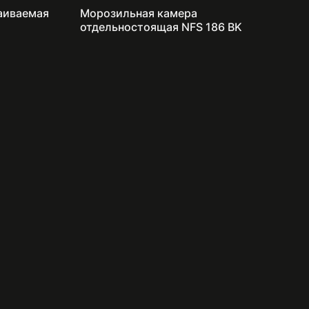
аиваемая
Морозильная камера
отдельностоящая NFS 186 BK