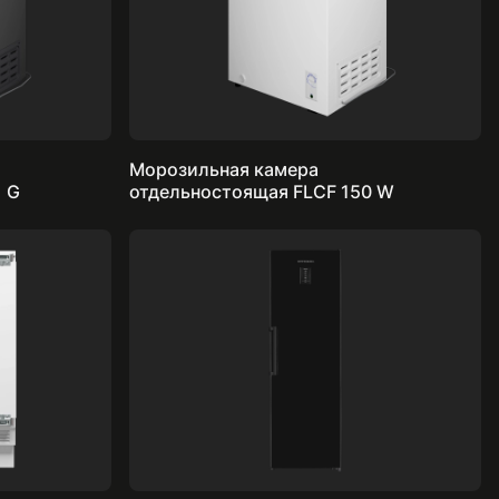
Морозильная камера
 201 G
отдельностоящая FLCF 150 W