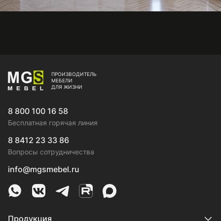
ПРОИЗВОДИТЕЛЬ
МЕБЕЛИ
ДЛЯ ЖИЗНИ
8 800 100 16 58
Бесплатная горячая линия
8 8412 23 33 86
Вопросы сотрудничества
info@mgsmebel.ru
MGS Mebel в Whatsapp
MGS Mebel в VK
MGS Mebel в Telegram
MGS Mebel на Rutube
MGS Mebel на MAX
Продукция