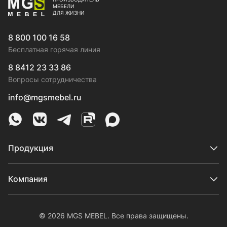
МЕБЕЛИ
ДЛЯ ЖИЗНИ
8 800 100 16 58
Бесплатная горячая линия
8 8412 23 33 86
Вопросы сотрудничества
info@mgsmebel.ru
MGS Mebel в Whatsapp
MGS Mebel в VK
MGS Mebel в Telegram
MGS Mebel на Rutube
MGS Mebel на MAX
Продукция
Компания
© 2026 MGS MEBEL. Все права защищены.