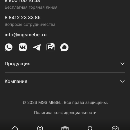
8 800 100 16 58
Бесплатная горячая линия
8 8412 23 33 86
Вопросы сотрудничества
info@mgsmebel.ru
MGS Mebel в Whatsapp
MGS Mebel в VK
MGS Mebel в Telegram
MGS Mebel на Rutube
MGS Mebel на MAX
Продукция
Компания
© 2026 MGS MEBEL. Все права защищены.
Политика конфиденциальности