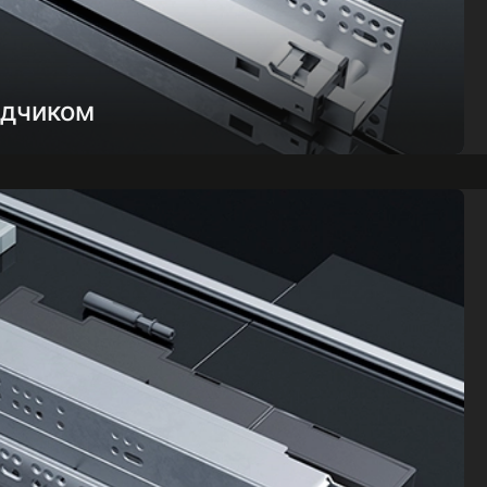
одчиком