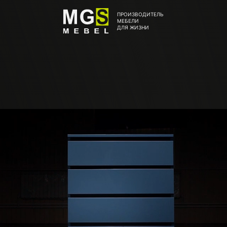
ПРОИЗВОДИТЕЛЬ
МЕБЕЛИ
ДЛЯ ЖИЗНИ