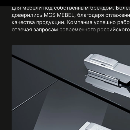
Компания MGS MEBEL предоставляет широки
для мебели под собственным брендом. Более
доверились MGS MEBEL, благодаря отлаженн
качества продукции. Компания успешно рабо
отвечая запросам современного российского