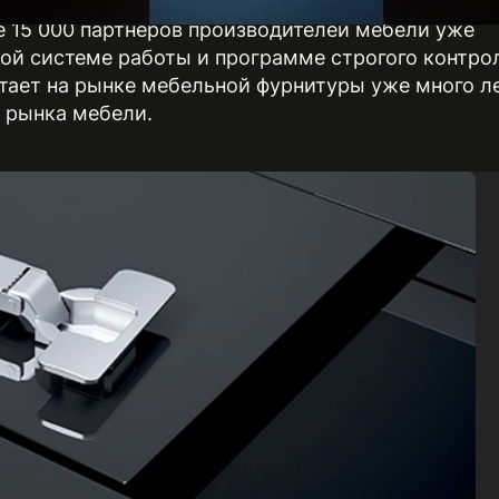
й ассортимент качественной фурнитуры и комп
 15 000 партнёров производителей мебели уже
ой системе работы и программе строгого контро
тает на рынке мебельной фурнитуры уже много ле
 рынка мебели.