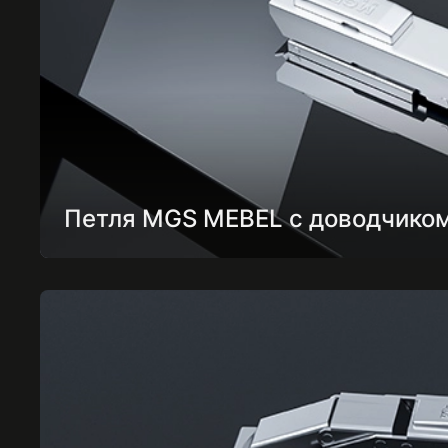
Петля MGS MEBEL с доводчико