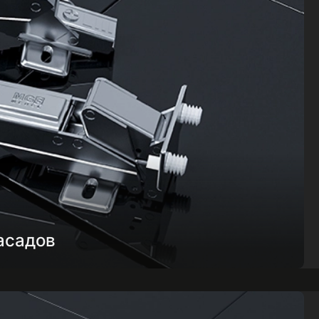
асадов