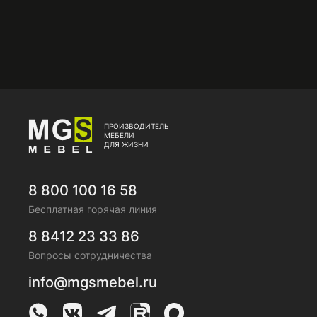
ПРОИЗВОДИТЕЛЬ
МЕБЕЛИ
ДЛЯ ЖИЗНИ
8 800 100 16 58
Бесплатная горячая линия
8 8412 23 33 86
Вопросы сотрудничества
info@mgsmebel.ru
MGS Mebel в Whatsapp
MGS Mebel в VK
MGS Mebel в Telegram
MGS Mebel на Rutube
MGS Mebel на MAX