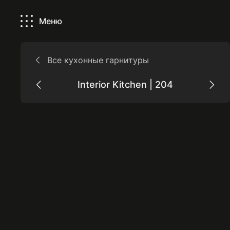
Interior Kitchen | 204
Меню
Все кухонные гарнитуры
Interior Kitchen | 204
Предыдущий интерьер
След