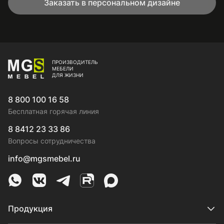
Заказать в персональном дизайне
ПРОИЗВОДИТЕЛЬ
МЕБЕЛИ
ДЛЯ ЖИЗНИ
8 800 100 16 58
Бесплатная горячая линия
8 8412 23 33 86
Вопросы сотрудничества
info@mgsmebel.ru
MGS Mebel в Whatsapp
MGS Mebel в VK
MGS Mebel в Telegram
MGS Mebel на Rutube
MGS Mebel на MAX
Продукция