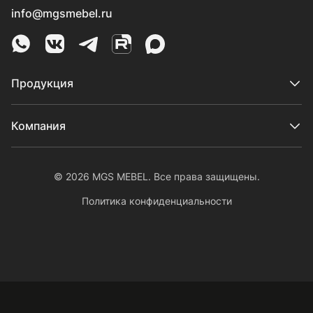
info@mgsmebel.ru
MGS Mebel в Whatsapp
MGS Mebel в VK
MGS Mebel в Telegram
MGS Mebel на Rutube
MGS Mebel на MAX
Продукция
Компания
© 2026 MGS MEBEL. Все права защищены.
Политика конфиденциальности