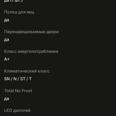
Полка для яиц
да
Перенавешиваемые двери
да
Класс энергопотребления
A+
Климатический класс
SN / N / ST / T
Total No Frost
да
LED дисплей