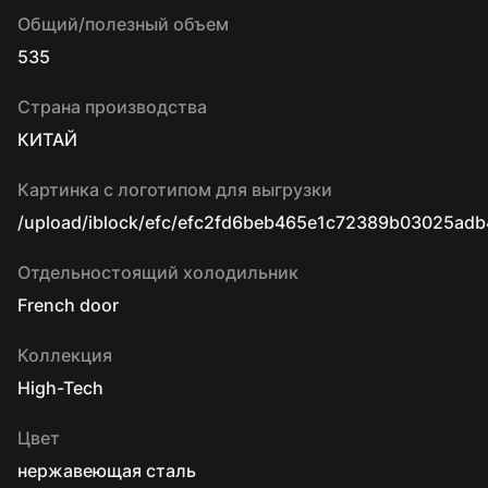
Общий/полезный объем
535
Страна производства
КИТАЙ
Картинка с логотипом для выгрузки
/upload/iblock/efc/efc2fd6beb465e1c72389b03025ad
Отдельностоящий холодильник
French door
Коллекция
High-Tech
Цвет
нержавеющая сталь