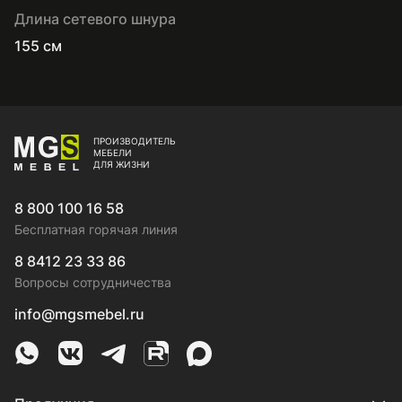
Длина сетевого шнура
155 см
ПРОИЗВОДИТЕЛЬ
МЕБЕЛИ
ДЛЯ ЖИЗНИ
8 800 100 16 58
Бесплатная горячая линия
8 8412 23 33 86
Вопросы сотрудничества
info@mgsmebel.ru
MGS Mebel в Whatsapp
MGS Mebel в VK
MGS Mebel в Telegram
MGS Mebel на Rutube
MGS Mebel на MAX