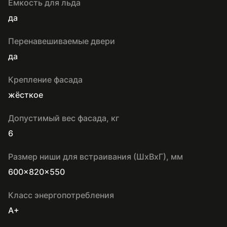
Емкость для льда
да
Перенавешиваемые двери
да
Крепление фасада
жёсткое
Допустимый вес фасада, кг
6
Размер ниши для встраивания (ШхВхГ), мм
600x820x550
Класс энергопотребления
A+