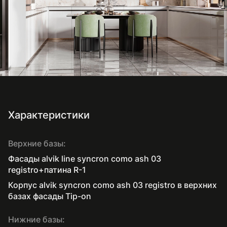
Характеристики
Верхние базы:
Фасады alvik line syncron como ash 03
registro+патина R-1
Корпус alvik syncron como ash 03 registro в верхних
базах фасады Tip-on
Нижние базы: