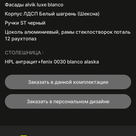
Фасады alvik luxe blanco
Корпус ЛДСП Белый шагрень (Шексна)
Ручки ST черный
Цоколь алюминиевый, рамы стеклостворок поталь
12 раухтопаз
СТОЛЕШНИЦА :
HPL антрацит+fenix 0030 blanco alaska
Заказать в данной комплектации
Заказать в персональном дизайне