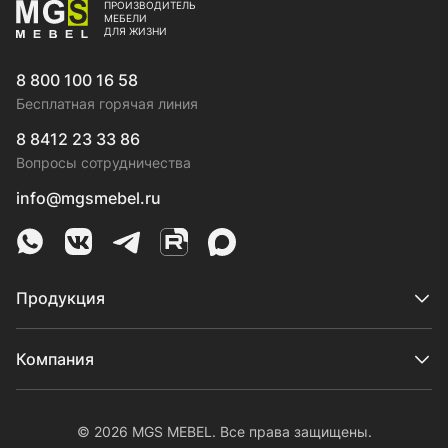
ПРОИЗВОДИТЕЛЬ
МЕБЕЛИ
ДЛЯ ЖИЗНИ
8 800 100 16 58
Бесплатная горячая линия
8 8412 23 33 86
Вопросы сотрудничества
info@mgsmebel.ru
MGS Mebel в Whatsapp
MGS Mebel в VK
MGS Mebel в Telegram
MGS Mebel на Rutube
MGS Mebel на MAX
Продукция
Компания
© 2026 MGS MEBEL. Все права защищены.