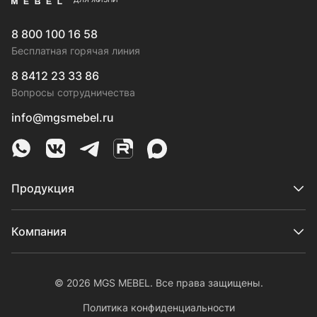
8 800 100 16 58
Бесплатная горячая линия
8 8412 23 33 86
Вопросы сотрудничества
info@mgsmebel.ru
MGS Mebel в Whatsapp
MGS Mebel в VK
MGS Mebel в Telegram
MGS Mebel на Rutube
MGS Mebel на MAX
Продукция
Компания
© 2026 MGS MEBEL. Все права защищены.
Политика конфиденциальности