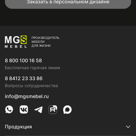
Заказать в персональном дизайне
ПРОИЗВОДИТЕЛЬ
МЕБЕЛИ
ДЛЯ ЖИЗНИ
8 800 100 16 58
Бесплатная горячая линия
8 8412 23 33 86
Вопросы сотрудничества
info@mgsmebel.ru
MGS Mebel в Whatsapp
MGS Mebel в VK
MGS Mebel в Telegram
MGS Mebel на Rutube
MGS Mebel на MAX
Продукция