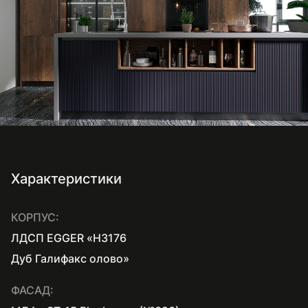
Характеристики
КОРПУС:
ЛДСП EGGER «H3176
Дуб Галифакс олово»
ФАСАД: