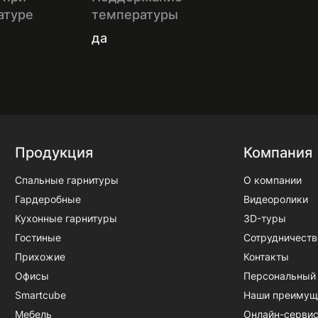
атуре
температуры
да
Продукция
Компания
Спальные гарнитуры
О компании
Гардеробные
Видеоролики
Кухонные гарнитуры
3D-туры
Гостиные
Сотрудничеств
Прихожие
Контакты
Офисы
Персональный
Smartcube
Наши преимущ
Мебель
Онлайн-серви